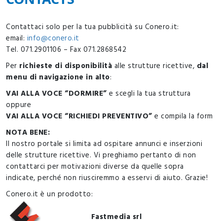
Contattaci solo per la tua pubblicità su Conero.it:
email:
info@conero.it
Tel. 071.2901106 – Fax 071.2868542
Per
richieste di disponibilità
alle strutture ricettive,
dal
menu di navigazione in alto
:
VAI ALLA VOCE “DORMIRE”
e scegli la tua struttura
oppure
VAI ALLA VOCE “RICHIEDI PREVENTIVO”
e compila la form
NOTA BENE:
Il nostro portale si limita ad ospitare annunci e inserzioni
delle strutture ricettive. Vi preghiamo pertanto di non
contattarci per motivazioni diverse da quelle sopra
indicate, perché non riusciremmo a esservi di aiuto. Grazie!
Conero.it è un prodotto:
Fastmedia srl