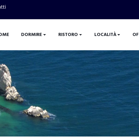
tti
OME
DORMIRE
RISTORO
LOCALITÀ
OF