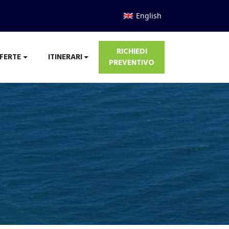
English
RICHIEDI
FERTE
ITINERARI
PREVENTIVO