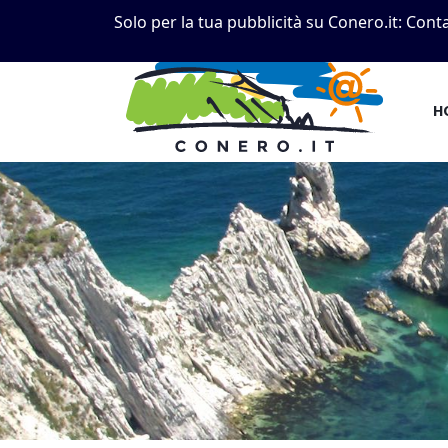
Solo per la tua pubblicità su Conero.it:
Conta
H