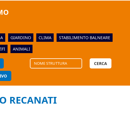
MO
NA
GIARDINO
CLIMA
STABILIMENTO BALNEARE
IFI
ANIMALI
CERCA
IVO
O RECANATI