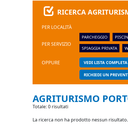
RICERCA AGRITURIS
PER LOCALITÀ
PARCHEGGIO
PISCI
PER SERVIZIO
SPIAGGIA PRIVATA
W
OPPURE
VEDI LISTA COMPLETA
RICHIEDI UN PREVENT
AGRITURISMO PORT
Totale: 0 risultati
La ricerca non ha prodotto nessun risultato.