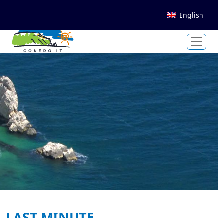
English
LAST MINUTE