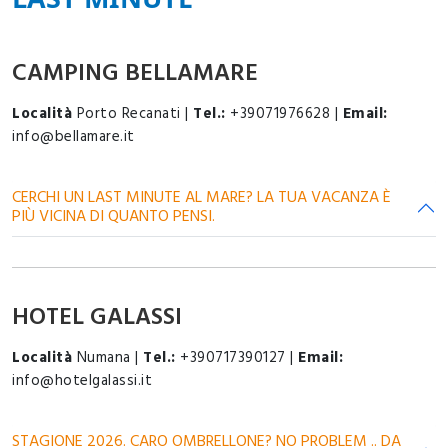
CAMPING BELLAMARE
Località
Porto Recanati |
Tel.:
+39071976628 |
Email:
info@bellamare.it
CERCHI UN LAST MINUTE AL MARE? LA TUA VACANZA È
PIÙ VICINA DI QUANTO PENSI.
HOTEL GALASSI
Località
Numana |
Tel.:
+390717390127 |
Email:
info@hotelgalassi.it
STAGIONE 2026. CARO OMBRELLONE? NO PROBLEM .. DA