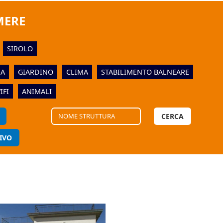
MERE
SIROLO
NA
GIARDINO
CLIMA
STABILIMENTO BALNEARE
IFI
ANIMALI
CERCA
IVO