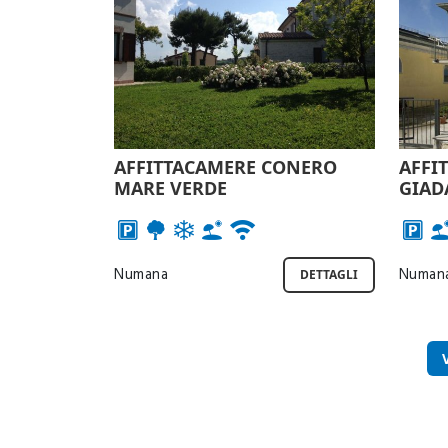
AFFITTACAMERE CONERO
AFFI
MARE VERDE
GIAD
Numana
Numan
DETTAGLI