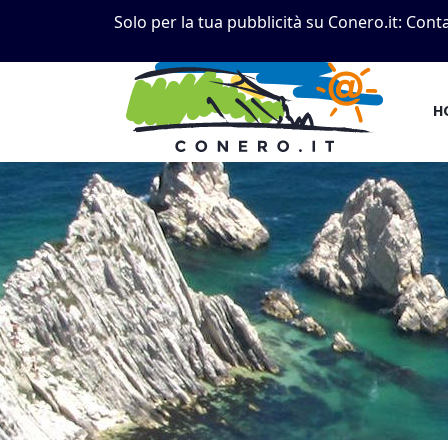
Solo per la tua pubblicità su Conero.it:
Conta
H