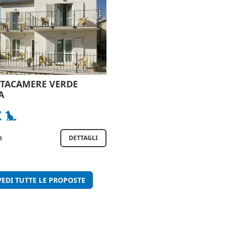
TTACAMERE VERDE
A
a
DETTAGLI
VEDI TUTTE LE PROPOSTE