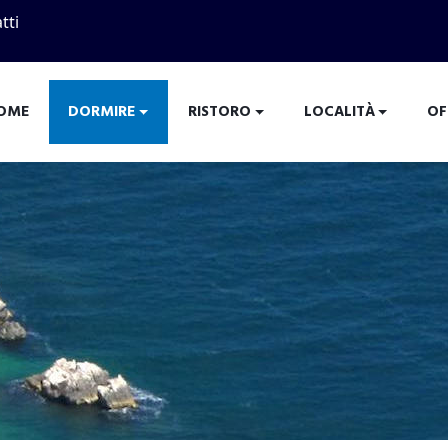
tti
OME
DORMIRE
RISTORO
LOCALITÀ
OF