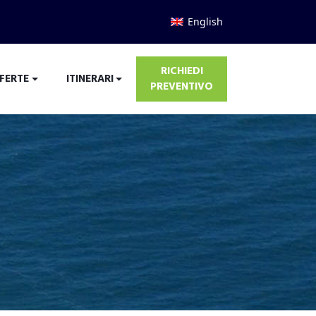
English
RICHIEDI
FERTE
ITINERARI
PREVENTIVO