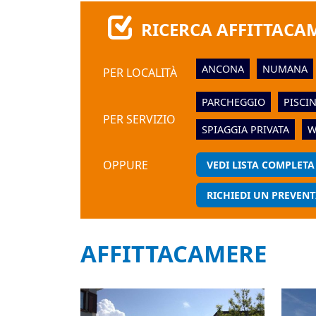
RICERCA AFFITTACA
ANCONA
NUMANA
PER LOCALITÀ
PARCHEGGIO
PISCI
PER SERVIZIO
SPIAGGIA PRIVATA
W
OPPURE
VEDI LISTA COMPLETA
RICHIEDI UN PREVENT
AFFITTACAMERE