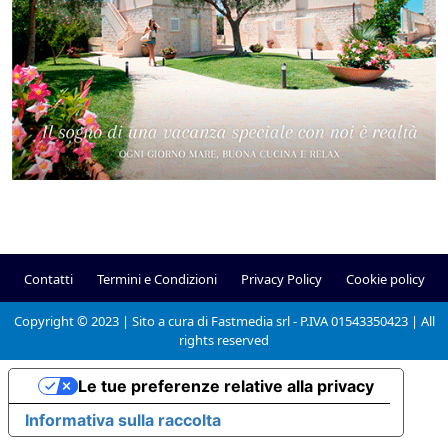
Contatti
Termini e Condizioni
Privacy Policy
Cookie policy
Copyright © 2023 | Sito a cura di Fastmedia srl - P.IVA 01543350423 | All
rights reserved
Le tue preferenze relative alla privacy
Informativa sulla raccolta