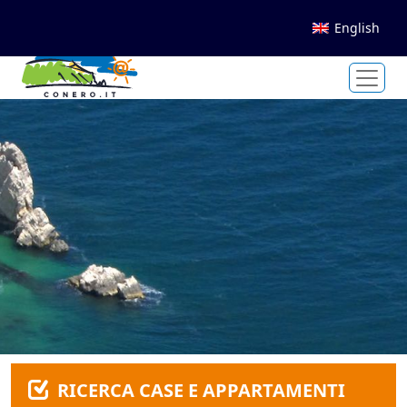
English
RICERCA CASE E APPARTAMENTI