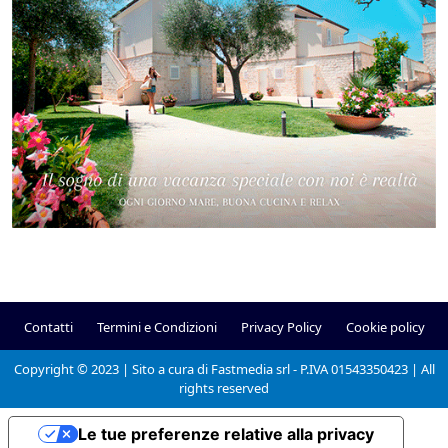
Contatti
Termini e Condizioni
Privacy Policy
Cookie policy
Copyright © 2023 | Sito a cura di Fastmedia srl - P.IVA 01543350423 | All
rights reserved
Le tue preferenze relative alla privacy