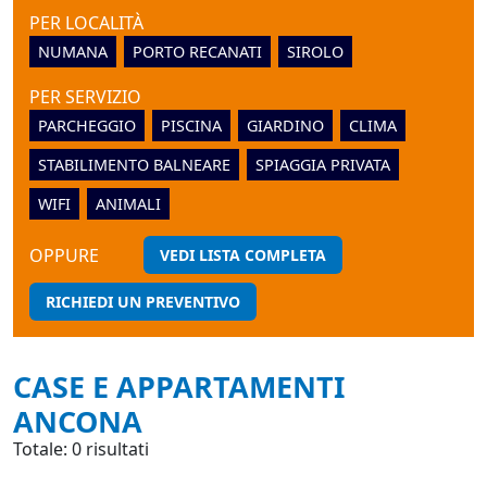
PER LOCALITÀ
NUMANA
PORTO RECANATI
SIROLO
PER SERVIZIO
PARCHEGGIO
PISCINA
GIARDINO
CLIMA
STABILIMENTO BALNEARE
SPIAGGIA PRIVATA
WIFI
ANIMALI
OPPURE
VEDI LISTA COMPLETA
RICHIEDI UN PREVENTIVO
CASE E APPARTAMENTI
ANCONA
Totale: 0 risultati