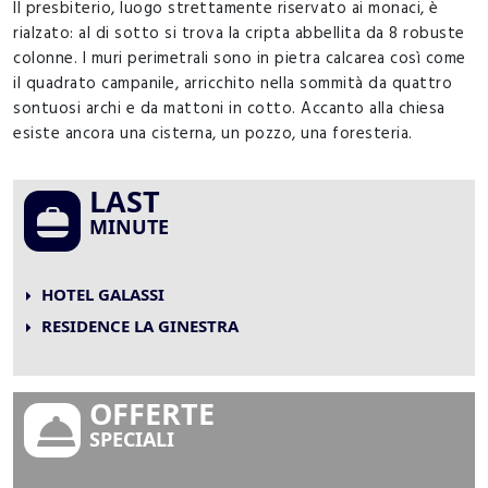
Il presbiterio, luogo strettamente riservato ai monaci, è
rialzato: al di sotto si trova la cripta abbellita da 8 robuste
colonne. I muri perimetrali sono in pietra calcarea così come
il quadrato campanile, arricchito nella sommità da quattro
sontuosi archi e da mattoni in cotto. Accanto alla chiesa
esiste ancora una cisterna, un pozzo, una foresteria.
LAST
MINUTE
HOTEL GALASSI
RESIDENCE LA GINESTRA
OFFERTE
SPECIALI