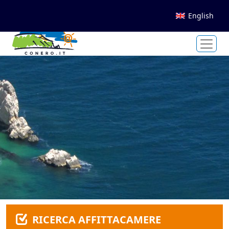
English
RICERCA AFFITTACAMERE