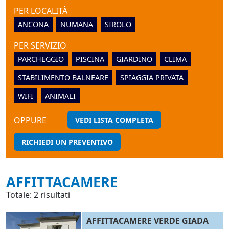
PER LOCALITÀ
ANCONA
NUMANA
SIROLO
PER SERVIZIO
PARCHEGGIO
PISCINA
GIARDINO
CLIMA
STABILIMENTO BALNEARE
SPIAGGIA PRIVATA
WIFI
ANIMALI
OPPURE
VEDI LISTA COMPLETA
RICHIEDI UN PREVENTIVO
AFFITTACAMERE
Totale: 2 risultati
AFFITTACAMERE VERDE GIADA