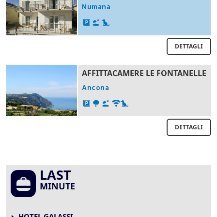
Numana
DETTAGLI
AFFITTACAMERE LE FONTANELLE
Ancona
DETTAGLI
LAST
MINUTE
HOTEL GALASSI