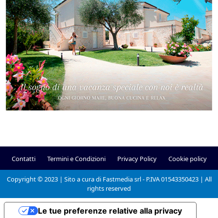
Contatti
Termini e Condizioni
Privacy Policy
Cookie policy
Copyright © 2023 | Sito a cura di Fastmedia srl - P.IVA 01543350423 | All
rights reserved
Le tue preferenze relative alla privacy