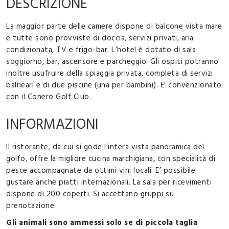
DESCRIZIONE
La maggior parte delle camere dispone di balcone vista mare
e tutte sono provviste di doccia, servizi privati, aria
condizionata, TV e frigo-bar. L’hotel è dotato di sala
soggiorno, bar, ascensore e parcheggio. Gli ospiti potranno
inoltre usufruire della spiaggia privata, completa di servizi
balneari e di due piscine (una per bambini). E’ convenzionato
con il Conero Golf Club.
INFORMAZIONI
Il ristorante, da cui si gode l’intera vista panoramica del
golfo, offre la migliore cucina marchigiana, con specialità di
pesce accompagnate da ottimi vini locali. E’ possibile
gustare anche piatti internazionali. La sala per ricevimenti
dispone di 200 coperti. Si accettano gruppi su
prenotazione.
Gli animali sono ammessi solo se di piccola taglia