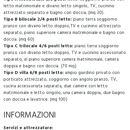
letto matrimoniale e divano letto singolo, TV, cucinino
attrezzato separato e bagno con doccia, (mq 30).
Tipo B bilocale 2/4 posti letto:
piano terra soggiorno
pranzo con divano letto doppio,TV e cucinino attrezzato
separato, piano superiore camera matrimoniale e bagno con
doccia. (mq 60)
Tipo C trilocale 4/6 posti letto:
piano terra soggiorno
pranzo con divano letto doppio, TV e cucinino accessoriato
separato, al piano superiore camera matrimoniale, camera
doppia e bagno con doccia. (70 mq)
Tipo D villa 6/8 posti letto:
ampio giardino privato con
porticato attrezzato, soggiorno con angolo pranzo, TV,
cucina accessoriata separata, due camere con letto
matrimoniale e letto singolo, una camera doppia, due bagno
con doccia e lavatrice. (mq 100)
INFORMAZIONI
Servizi e attrezzature: