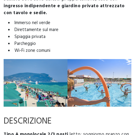
ingresso indipendente e giardino privato attrezzato
con tavolo e sedie.
Immerso nel verde
Direttamente sul mare
Spiaggia privata
Parcheggio
Wi-Fi zone comuni
DESCRIZIONE
Tipo A monolocale 2/3 posti
letto: soggiorno pranzo con