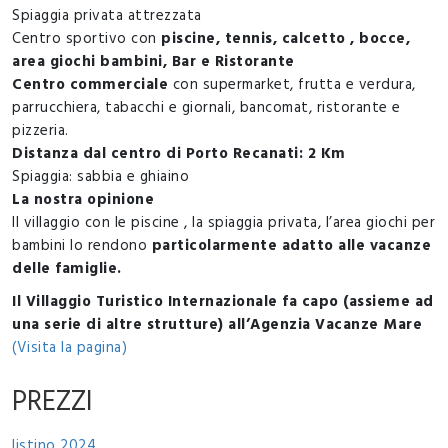
Spiaggia privata attrezzata
Centro sportivo con
piscine, tennis, calcetto , bocce,
area giochi bambini, Bar e Ristorante
Centro commerciale
con supermarket, frutta e verdura,
parrucchiera, tabacchi e giornali, bancomat, ristorante e
pizzeria.
Distanza dal centro di Porto Recanati: 2 Km
Spiaggia: sabbia e ghiaino
La nostra opinione
Il villaggio con le piscine , la spiaggia privata, l’area giochi per
bambini lo rendono
particolarmente adatto alle vacanze
delle famiglie.
Il Villaggio Turistico Internazionale fa capo (assieme ad
una serie di altre strutture) all’Agenzia Vacanze
Mare
(Visita la pagina)
PREZZI
listino 2024