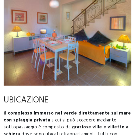
UBICAZIONE
Il complesso immerso nel verde direttamente sul mare
con spiaggia privata
a cui si può accedere mediante
sottopassaggio è composto da
graziose ville e villette a
schiera
dove sono ubicati gli appartamenti, tutti con