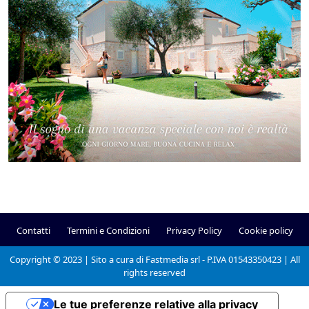
Contatti
Termini e Condizioni
Privacy Policy
Cookie policy
Copyright © 2023 | Sito a cura di Fastmedia srl - P.IVA 01543350423 | All
rights reserved
Le tue preferenze relative alla privacy