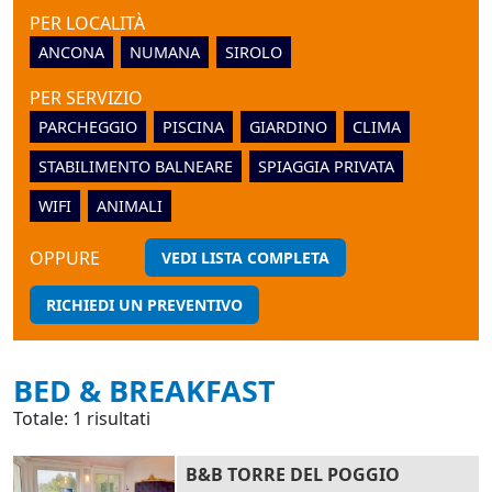
PER LOCALITÀ
ANCONA
NUMANA
SIROLO
PER SERVIZIO
PARCHEGGIO
PISCINA
GIARDINO
CLIMA
STABILIMENTO BALNEARE
SPIAGGIA PRIVATA
WIFI
ANIMALI
OPPURE
VEDI LISTA COMPLETA
RICHIEDI UN PREVENTIVO
BED & BREAKFAST
Totale: 1 risultati
B&B TORRE DEL POGGIO