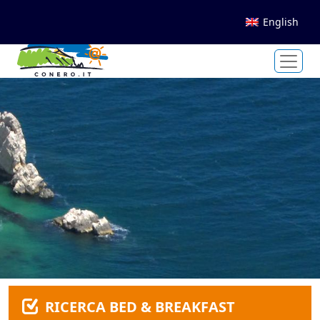
English
RICERCA BED & BREAKFAST