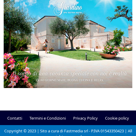
Contatti
Termini e Condizioni
Privacy Policy
Cookie policy
Copyright © 2023 | Sito a cura di Fastmedia srl - P.IVA 01543350423 | All