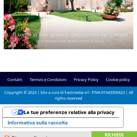
Contatti
Termini e Condizioni
Privacy Policy
Cookie policy
Copyright © 2023 | Sito a cura di Fastmedia srl - P.IVA 01543350423 | All
rights reserved
Le tue preferenze relative alla privacy
Informativa sulla raccolta
RICHIEDI