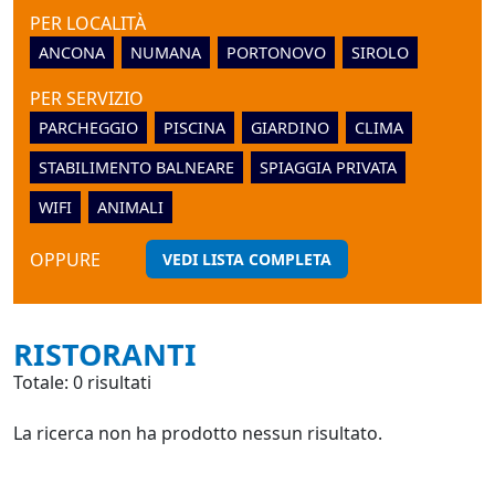
PER LOCALITÀ
ANCONA
NUMANA
PORTONOVO
SIROLO
PER SERVIZIO
PARCHEGGIO
PISCINA
GIARDINO
CLIMA
STABILIMENTO BALNEARE
SPIAGGIA PRIVATA
WIFI
ANIMALI
OPPURE
VEDI LISTA COMPLETA
RISTORANTI
Totale: 0 risultati
La ricerca non ha prodotto nessun risultato.