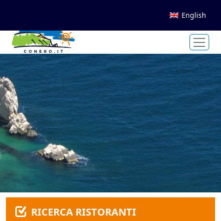
English
RICERCA RISTORANTI