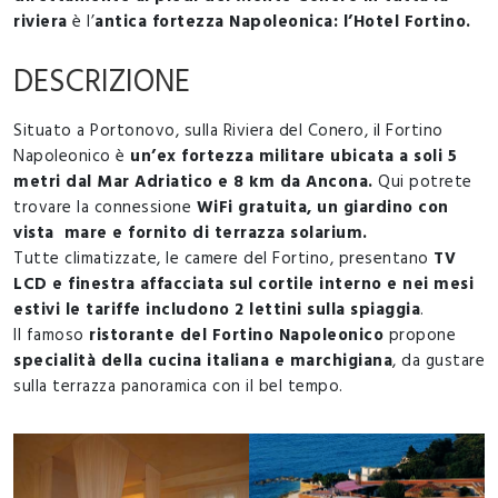
riviera
è l’
antica fortezza Napoleonica: l’Hotel Fortino.
DESCRIZIONE
Situato a Portonovo, sulla Riviera del Conero, il Fortino
Napoleonico è
un’ex fortezza militare ubicata a soli 5
metri dal Mar Adriatico e 8 km da Ancona.
Qui potrete
trovare la connessione
WiFi gratuita, un giardino con
vista mare e fornito di terrazza solarium.
Tutte climatizzate, le camere del Fortino, presentano
TV
LCD e finestra affacciata sul cortile interno e nei mesi
estivi le tariffe includono 2 lettini sulla spiaggia
.
Il famoso
ristorante del Fortino Napoleonico
propone
specialità della cucina italiana e marchigiana
, da gustare
sulla terrazza panoramica con il bel tempo.