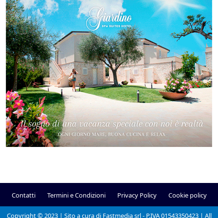
Contatti
Termini e Condizioni
Privacy Policy
Cookie policy
Copyright © 2023 | Sito a cura di Fastmedia srl - P.IVA 01543350423 | All