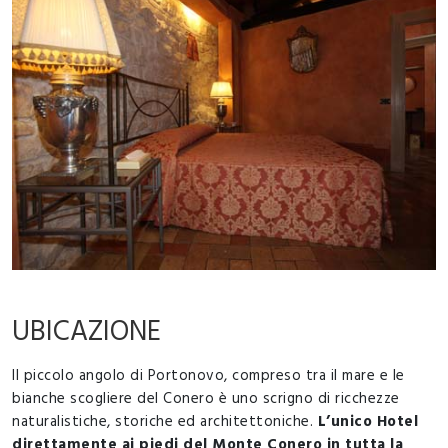
UBICAZIONE
Il piccolo angolo di Portonovo, compreso tra il mare e le
bianche scogliere del Conero è uno scrigno di ricchezze
naturalistiche, storiche ed architettoniche.
L’unico Hotel
direttamente ai piedi del Monte Conero in tutta la