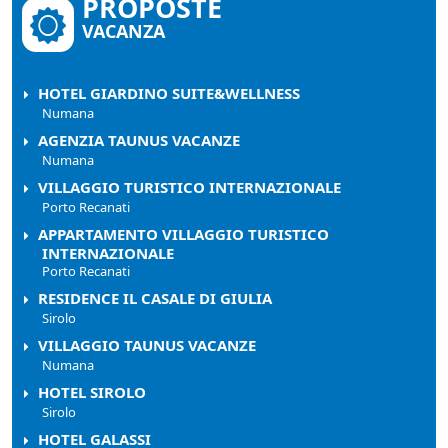
PROPOSTE
VACANZA
HOTEL GIARDINO SUITE&WELLNESS
Numana
AGENZIA TAUNUS VACANZE
Numana
VILLAGGIO TURISTICO INTERNAZIONALE
Porto Recanati
APPARTAMENTO VILLAGGIO TURISTICO
INTERNAZIONALE
Porto Recanati
RESIDENCE IL CASALE DI GIULIA
Sirolo
VILLAGGIO TAUNUS VACANZE
Numana
HOTEL SIROLO
Sirolo
HOTEL GALASSI