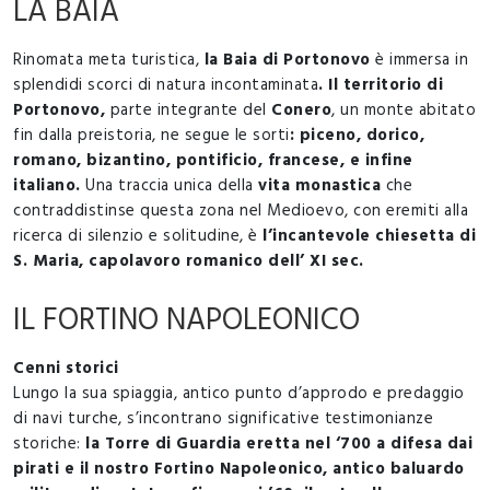
LA BAIA
Rinomata meta turistica,
la Baia di Portonovo
è immersa in
splendidi scorci di natura incontaminata
. Il territorio di
Portonovo,
parte integrante del
Conero
, un monte abitato
fin dalla preistoria, ne segue le sorti
: piceno, dorico,
romano, bizantino, pontificio, francese, e infine
italiano.
Una traccia unica della
vita monastica
che
contraddistinse questa zona nel Medioevo, con eremiti alla
ricerca di silenzio e solitudine, è
l’incantevole chiesetta di
S. Maria, capolavoro romanico dell’ XI sec.
IL FORTINO NAPOLEONICO
Cenni storici
Lungo la sua spiaggia, antico punto d’approdo e predaggio
di navi turche, s’incontrano significative testimonianze
storiche:
la Torre di Guardia eretta nel ‘700 a difesa dai
pirati e il nostro Fortino Napoleonico, antico baluardo