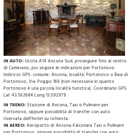
IN AUTO:
Uscita A14 Ancona Sud, proseguire fino al centro
di Camerano, poi seguire le indicazioni per Portonovo.
Indirizzo GPS: comune: Ancona, località: Portonovo o Baia di
Portonovo, Via: Poggio 166 (non necessaria in quanto
Portonovo è una piccola località turistica). Coordinate GPS:
Lat 43.562684 Long 13.592979.
IN TRENO:
Stazione di Ancona, Taxi o Pulmann per
Portonovo, oppure possibilità di transfer con auto
riservata dell’hotel su richiesta.
IN AEREO:
Aeroporto di Ancona-Falconara Taxi o Pulmann
per Portonovo, oppure possibilità di transfer con auto