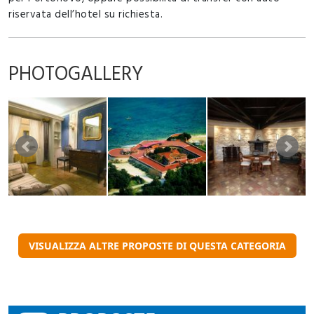
riservata dell’hotel su richiesta.
PHOTOGALLERY
VISUALIZZA ALTRE PROPOSTE DI QUESTA CATEGORIA