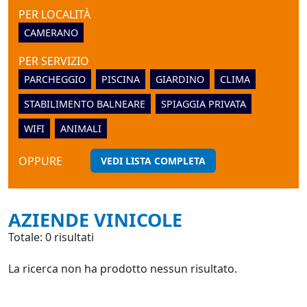
PER LOCALITÀ
CAMERANO
PER SERVIZIO
PARCHEGGIO
PISCINA
GIARDINO
CLIMA
STABILIMENTO BALNEARE
SPIAGGIA PRIVATA
WIFI
ANIMALI
OPPURE
VEDI LISTA COMPLETA
AZIENDE VINICOLE
Totale: 0 risultati
La ricerca non ha prodotto nessun risultato.