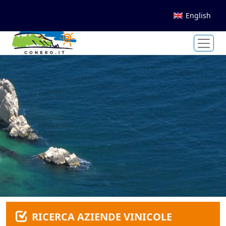
English
RICERCA AZIENDE VINICOLE