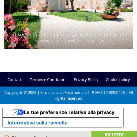
Contatti
Termini e Condizioni
Privacy Policy
Cookie policy
Copyright © 2023 | Sito a cura di Fastmedia srl - P.IVA 01543350423 | All
rights reserved
Le tue preferenze relative alla privacy
Informativa sulla raccolta
RICHIEDI