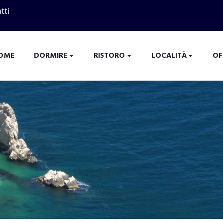
tti
OME
DORMIRE
RISTORO
LOCALITÀ
OF