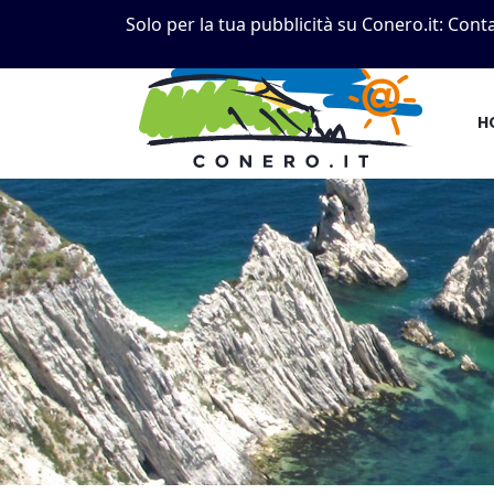
Solo per la tua pubblicità su Conero.it:
Conta
H