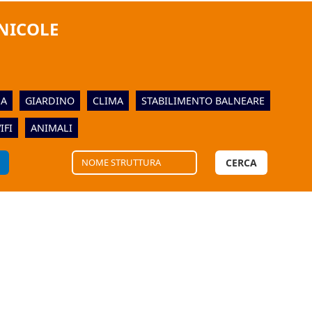
NICOLE
NA
GIARDINO
CLIMA
STABILIMENTO BALNEARE
IFI
ANIMALI
CERCA