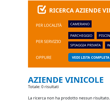
RICERCA AZIENDE VI
CAMERANO
PER LOCALITÀ
PARCHEGGIO
PISCI
PER SERVIZIO
SPIAGGIA PRIVATA
W
OPPURE
VEDI LISTA COMPLETA
AZIENDE VINICOLE
Totale: 0 risultati
La ricerca non ha prodotto nessun risultato.