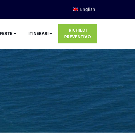
English
RICHIEDI
FERTE
ITINERARI
PREVENTIVO