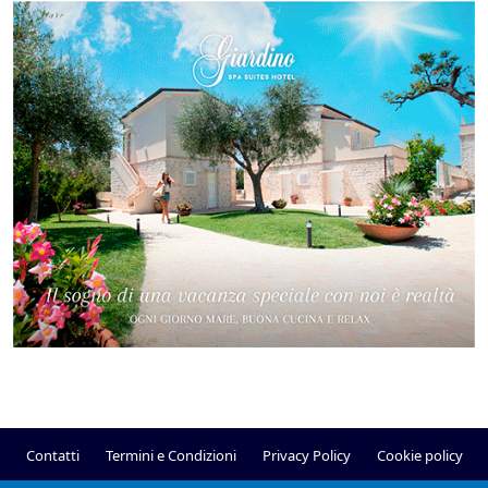
Contatti
Termini e Condizioni
Privacy Policy
Cookie policy