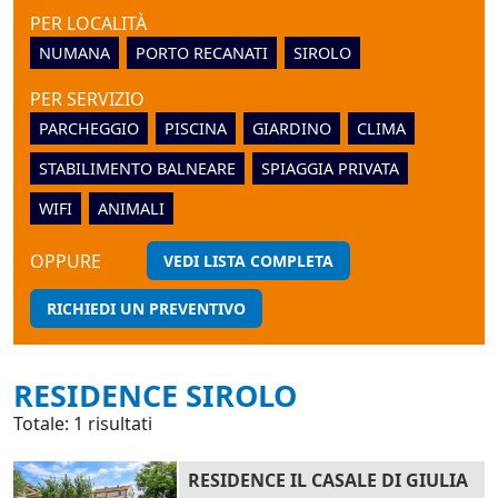
PER LOCALITÀ
NUMANA
PORTO RECANATI
SIROLO
PER SERVIZIO
PARCHEGGIO
PISCINA
GIARDINO
CLIMA
STABILIMENTO BALNEARE
SPIAGGIA PRIVATA
WIFI
ANIMALI
OPPURE
VEDI LISTA COMPLETA
RICHIEDI UN PREVENTIVO
RESIDENCE SIROLO
Totale: 1 risultati
RESIDENCE IL CASALE DI GIULIA