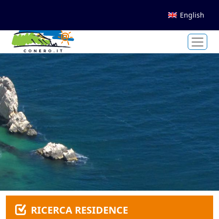
English
RICERCA RESIDENCE