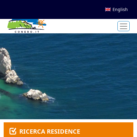
English
RICERCA RESIDENCE