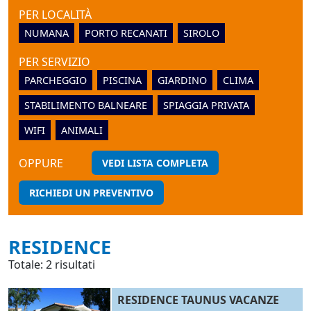
PER LOCALITÀ
NUMANA
PORTO RECANATI
SIROLO
PER SERVIZIO
PARCHEGGIO
PISCINA
GIARDINO
CLIMA
STABILIMENTO BALNEARE
SPIAGGIA PRIVATA
WIFI
ANIMALI
OPPURE
VEDI LISTA COMPLETA
RICHIEDI UN PREVENTIVO
RESIDENCE
Totale: 2 risultati
RESIDENCE TAUNUS VACANZE