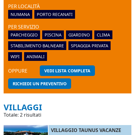
PER LOCALITÀ
NUMANA
PORTO RECANATI
PER SERVIZIO
PARCHEGGIO
PISCINA
GIARDINO
CLIMA
STABILIMENTO BALNEARE
SPIAGGIA PRIVATA
WIFI
ANIMALI
OPPURE
VEDI LISTA COMPLETA
RICHIEDI UN PREVENTIVO
VILLAGGI
Totale: 2 risultati
VILLAGGIO TAUNUS VACANZE