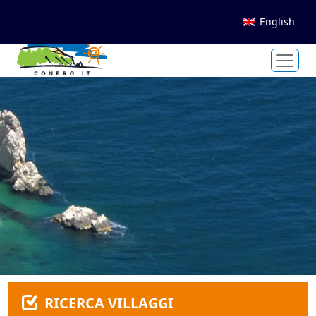
English
RICERCA VILLAGGI