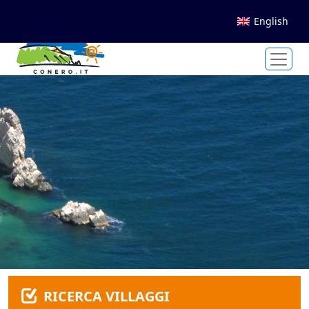
English
RICERCA VILLAGGI