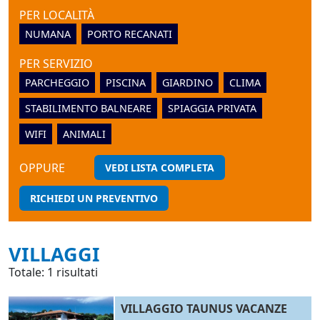
PER LOCALITÀ
NUMANA
PORTO RECANATI
PER SERVIZIO
PARCHEGGIO
PISCINA
GIARDINO
CLIMA
STABILIMENTO BALNEARE
SPIAGGIA PRIVATA
WIFI
ANIMALI
OPPURE
VEDI LISTA COMPLETA
RICHIEDI UN PREVENTIVO
VILLAGGI
Totale: 1 risultati
VILLAGGIO TAUNUS VACANZE