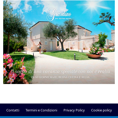
Contatti
Termini e Condizioni
Privacy Policy
Cookie policy